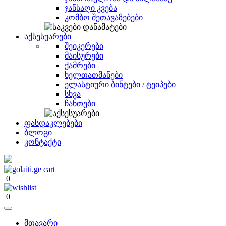
ჯანსაღი კვება
კომბო შეთავაზებები
აქსესუარები
შეიკერები
მაისურები
ქამრები
ხელთათმანები
ელასტიური ბინტები / ტეიპები
სხვა
ჩანთები
ფასდაკლებები
ბლოგი
კონტაქტი
0
0
მთავარი