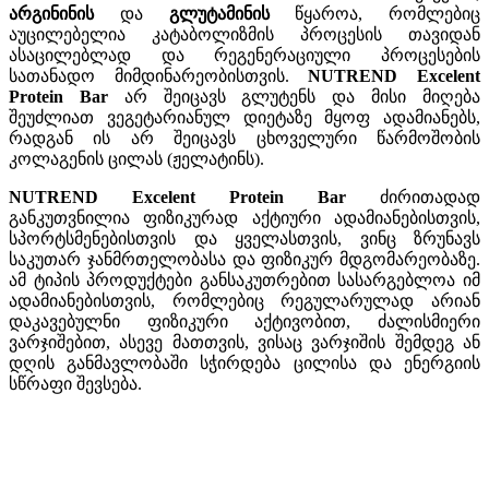
არგინინის
და
გლუტამინის
წყაროა, რომლებიც
აუცილებელია კატაბოლიზმის პროცესის თავიდან
ასაცილებლად და რეგენერაციული პროცესების
სათანადო მიმდინარეობისთვის.
NUTREND Excelent
Protein Bar
არ შეიცავს გლუტენს და მისი მიღება
შეუძლიათ ვეგეტარიანულ დიეტაზე მყოფ ადამიანებს,
რადგან ის არ შეიცავს ცხოველური წარმოშობის
კოლაგენის ცილას (ჟელატინს).
NUTREND Excelent Protein Bar
ძირითადად
განკუთვნილია ფიზიკურად აქტიური ადამიანებისთვის,
სპორტსმენებისთვის და ყველასთვის, ვინც ზრუნავს
საკუთარ ჯანმრთელობასა და ფიზიკურ მდგომარეობაზე.
ამ ტიპის პროდუქტები განსაკუთრებით სასარგებლოა იმ
ადამიანებისთვის, რომლებიც რეგულარულად არიან
დაკავებულნი ფიზიკური აქტივობით, ძალისმიერი
ვარჯიშებით, ასევე მათთვის, ვისაც ვარჯიშის შემდეგ ან
დღის განმავლობაში სჭირდება ცილისა და ენერგიის
სწრაფი შევსება.