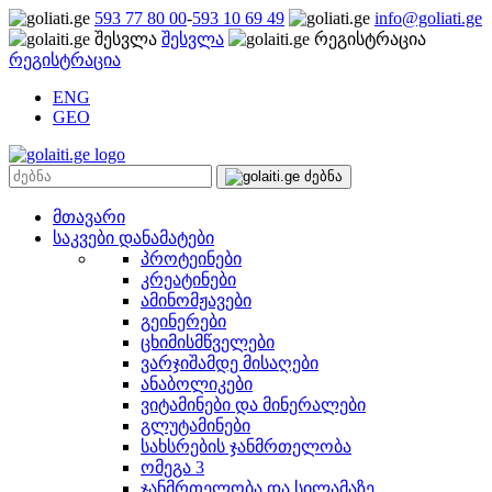
593 77 80 00
-
593 10 69 49
info@goliati.ge
შესვლა
რეგისტრაცია
ENG
GEO
მთავარი
საკვები დანამატები
პროტეინები
კრეატინები
ამინომჟავები
გეინერები
ცხიმისმწველები
ვარჯიშამდე მისაღები
ანაბოლიკები
ვიტამინები და მინერალები
გლუტამინები
სახსრების ჯანმრთელობა
ომეგა 3
ჯანმრთელობა და სილამაზე