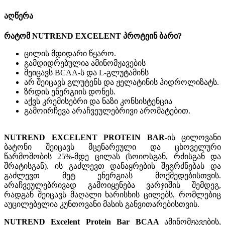
აღწერა
რატომ NUTREND EXCELENT პროტეინ ბარი?
ცილის მდიდარი წყარო.
გამდიდრებულია ამინომჟავების
შეიცავს BCAA-ს და L-გლუტამინს
არ შეიცავს გლუტენს და ჟელატინის ჰიდროლიზატს.
ზრდის ენერგიის დონეს.
აქვს კრემისებრი და ნაზი კონსისტენცია
გამოირჩევა არაჩვეულებრივი არომატებით.
NUTREND EXCELENT PROTEIN BAR-
ის ცილოვანი
ბატონი შეიცავს მცენარეული და ცხოველური
წარმოშობის 25%-მდე ცილას (სოიოსგან, რძისგან და
შრატისგან). ის გაძლევთ დანაყრების შეგრძნებას და
გაძლევთ მეტ ენერგიას მოქმედებისთვის.
არაჩვეულებრივად გამოიყენება ვარჯიშის შემდეგ,
რადგან შეიცავს მაღალი ხარისხის ცილებს, რომლებიც
აუცილებელია კუნთოვანი მასის განვითარებისთვის.
NUTREND Excelent Protein Bar
BCAA
ამინომჟავების,