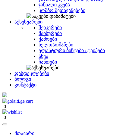
ჯანსაღი კვება
კომბო შეთავაზებები
აქსესუარები
შეიკერები
მაისურები
ქამრები
ხელთათმანები
ელასტიური ბინტები / ტეიპები
სხვა
ჩანთები
ფასდაკლებები
ბლოგი
კონტაქტი
0
0
მთავარი