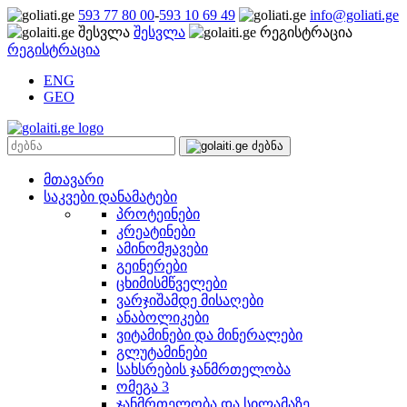
593 77 80 00
-
593 10 69 49
info@goliati.ge
შესვლა
რეგისტრაცია
ENG
GEO
მთავარი
საკვები დანამატები
პროტეინები
კრეატინები
ამინომჟავები
გეინერები
ცხიმისმწველები
ვარჯიშამდე მისაღები
ანაბოლიკები
ვიტამინები და მინერალები
გლუტამინები
სახსრების ჯანმრთელობა
ომეგა 3
ჯანმრთელობა და სილამაზე