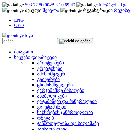
593 77 80 00
-
593 10 69 49
info@goliati.ge
შესვლა
რეგისტ
ENG
GEO
მთავარი
საკვები დანამატები
პროტეინები
კრეატინები
ამინომჟავები
გეინერები
ცხიმისმწველები
ვარჯიშამდე მისაღები
ანაბოლიკები
ვიტამინები და მინერალები
გლუტამინები
სახსრების ჯანმრთელობა
ომეგა 3
ჯანმრთელობა და სილამაზე
ჯანსაღი კვება